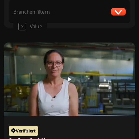
Branchen filtern
x
Value
Verifiziert