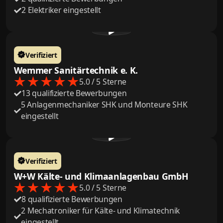
2 Elektriker eingestellt
Verifiziert
Wemmer Sanitärtechnik e. K.
5.0 / 5 Sterne
13 qualifizierte Bewerbungen
5 Anlagenmechaniker SHK und Monteure SHK
eingestellt
Verifiziert
W+W Kälte- und Klimaanlagenbau GmbH
5.0 / 5 Sterne
8 qualifizierte Bewerbungen
2 Mechatroniker für Kälte- und Klimatechnik
eingestellt