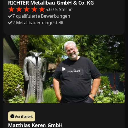
RICHTER Metallbau GmbH & Co. KG
5.0 / 5 Sterne
7 qualifizierte Bewerbungen
2 Metallbauer eingestellt
Verifiziert
Matthias Keren GmbH