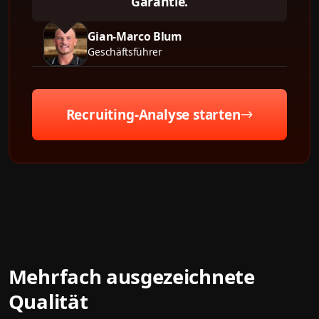
Garantie.
Gian-Marco Blum
Geschäftsführer
Recruiting-Analyse starten
Mehrfach ausgezeichnete
Qualität