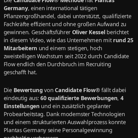
Die
Candidate Flow® Methode
hat
Plantas
Germany
, einen international tätigen
Pflanzengroßhandel, dabei unterstützt, qualifizierte
Fachkräfte effizient und ohne großen Aufwand zu
gewinnen. Geschäftsführer
Oliver Kessel
berichtet
in diesem Video, wie das Unternehmen mit
rund 25
Mitarbeitern
und einem stetigen, hoch
zweistelligen Wachstum seit 2022 durch Candidate
Flow endlich den Durchbruch im Recruiting
geschafft hat.
Die
Bewertung
von
Candidate Flow®
fällt dabei
eindeutig aus:
60 qualifizierte Bewerbungen
,
4
Einstellungen
und ein zusätzlich geplanter
Probearbeitstag. Dank modernster Technologien
und einem strukturierten Auswahlprozess konnte
Plantas Germany seine Personalgewinnung
nachhaltig verbessern.