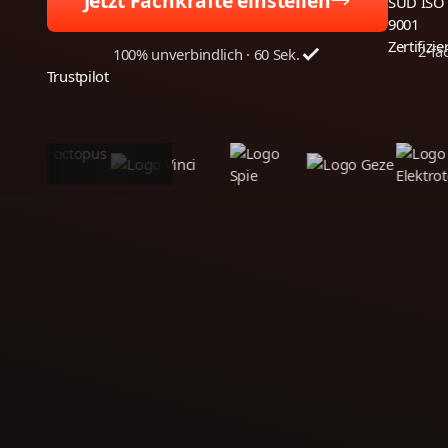
Jetzt Fachkräfte einstellen
2-fa
100% unverbindlich · 60 Sek.
Trustpilot