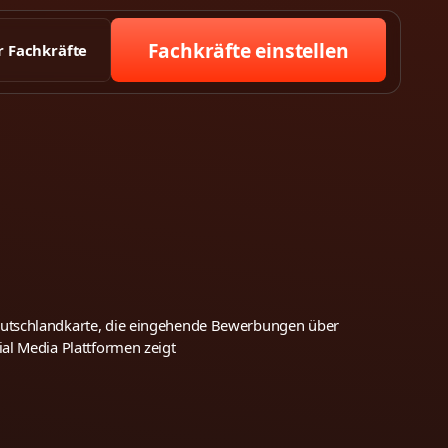
Fachkräfte einstellen
r Fachkräfte