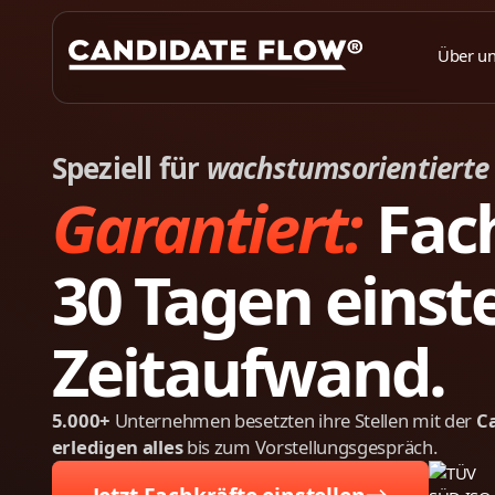
Über u
Speziell für
wachstumsorientierte
Garantiert:
Fach
30 Tagen einst
Zeitaufwand.
5.000+
Unternehmen besetzten ihre Stellen mit der
C
erledigen alles
bis zum Vorstellungsgespräch.