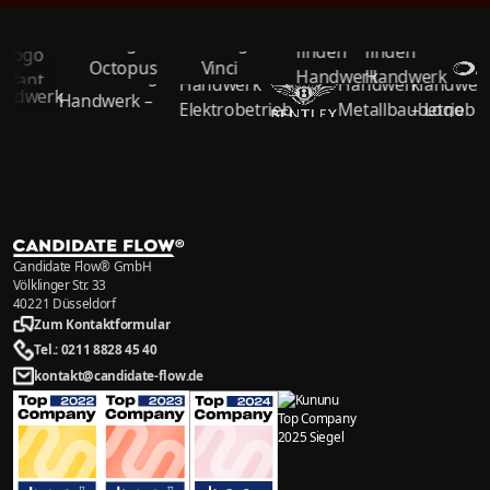
Candidate Flow® GmbH
Völklinger Str. 33
40221 Düsseldorf
Zum Kontaktformular
Tel.: 0211 8828 45 40
kontakt@candidate-flow.de