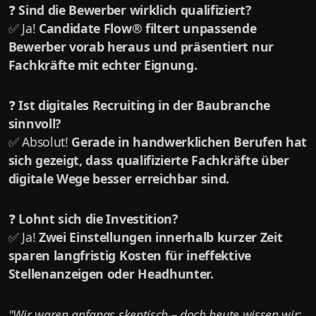
❓
Sind die Bewerber wirklich qualifiziert?
✅ Ja!
Candidate Flow® filtert unpassende
Bewerber vorab heraus und präsentiert nur
Fachkräfte mit echter Eignung.
❓
Ist digitales Recruiting in der Baubranche
sinnvoll?
✅ Absolut!
Gerade in handwerklichen Berufen hat
sich gezeigt, dass qualifizierte Fachkräfte über
digitale Wege besser erreichbar sind.
❓
Lohnt sich die Investition?
✅ Ja!
Zwei Einstellungen innerhalb kurzer Zeit
sparen langfristig Kosten für ineffektive
Stellenanzeigen oder Headhunter.
"Wir waren anfangs skeptisch – doch heute wissen wir: