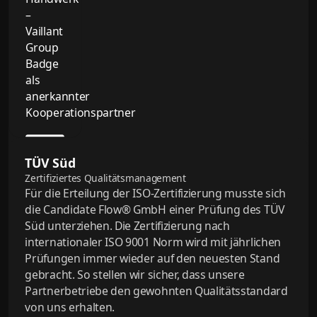
TÜV Süd
Zertifiziertes Qualitätsmanagement
Für die Erteilung der ISO-Zertifizierung musste sich
die Candidate Flow® GmbH einer Prüfung des TÜV
Süd unterziehen. Die Zertifizierung nach
internationaler ISO 9001 Norm wird mit jährlichen
Prüfungen immer wieder auf den neuesten Stand
gebracht. So stellen wir sicher, dass unsere
Partnerbetriebe den gewohnten Qualitätsstandard
von uns erhalten.