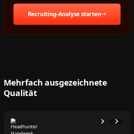
Recruiting-Analyse starten
Mehrfach ausgezeichnete
Qualität