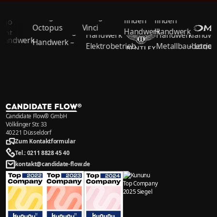
Candidate Flow® GmbH
Völklinger Str. 33
40221 Düsseldorf
Zum Kontaktformular
Tel.: 0211 8828 45 40
kontakt@candidate-flow.de