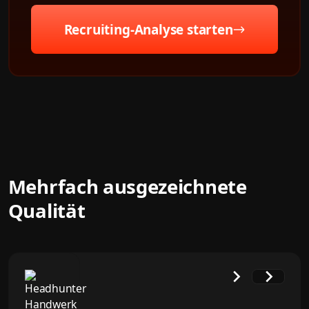
Recruiting-Analyse starten
Mehrfach ausgezeichnete
Qualität