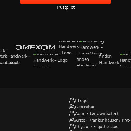
Trustpilot
Pflege
Gerüstbau
Agrar / Landwirtschaft
Ärzte - Krankenhäuser / Pra
Physio- / Ergotherapie