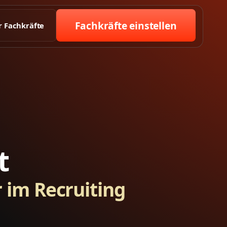
Fachkräfte einstellen
r Fachkräfte
t
 im Recruiting