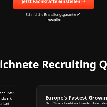
Jetzt Fachkräfte einstellen
Schriftliche Einstellungsgarantie
Trustpilot
chnete Recruiting Q
Europe's Fastest Growi
Platz 63 der schnellst wachsenden Unterneh