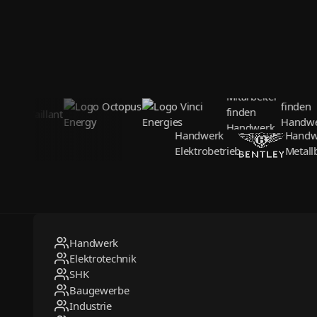
Handwerk
Elektrotechnik
SHK
Baugewerbe
Industrie