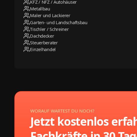
KFZ / NFZ / Autohäuser
Metallbau
Maler und Lackierer
Garten- und Landschaftsbau
Tischler / Schreiner
Dachdecker
Steuerberater
Einzelhandel
WORAUF WARTEST DU NOCH?
Jetzt kostenlos erfa
Fachkräfte in 30 Tag