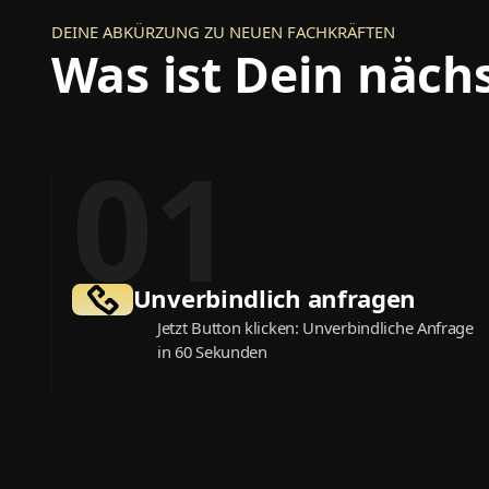
DEINE ABKÜRZUNG ZU NEUEN FACHKRÄFTEN
Was ist Dein nächs
01
Unverbindlich anfragen
Jetzt Button klicken: Unverbindliche Anfrage
in 60 Sekunden