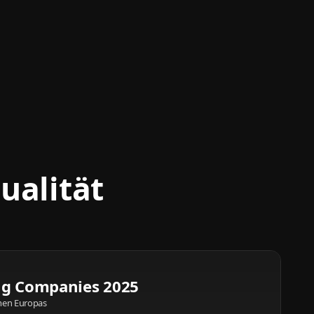
ualität
ng Companies 2025
men Europas