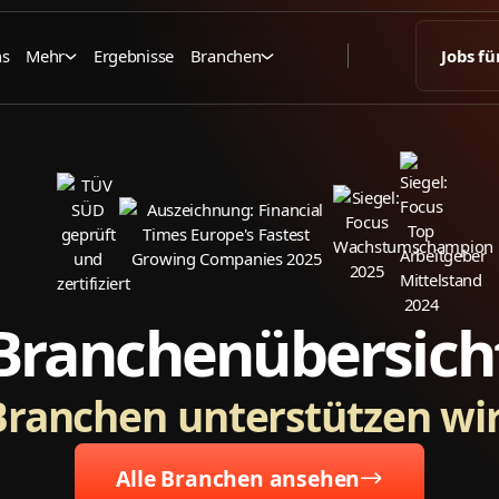
ns
Mehr
Ergebnisse
Branchen
Jobs fü
Branchenübersich
Branchen unterstützen wir
Alle Branchen ansehen