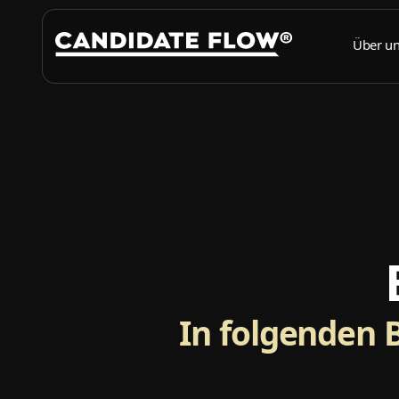
Über u
In folgenden 